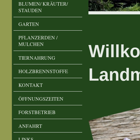
BLUMEN/ KRÄUTER/
STAUDEN
GARTEN
PFLANZERDEN /
MULCHEN
Willk
TIERNAHRUNG
Landm
HOLZBRENNSTOFFE
KONTAKT
ÖFFNUNGSZEITEN
FORSTBETRIEB
ANFAHRT
LINKS