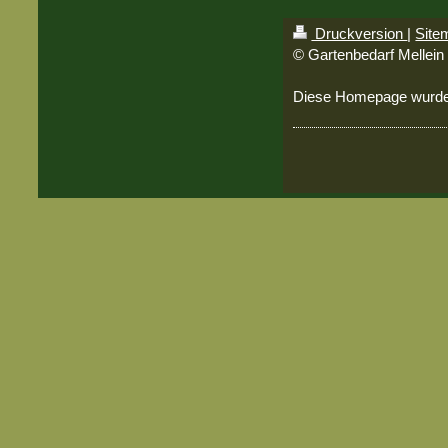
Druckversion
|
Site
© Gartenbedarf Mellein
Diese Homepage wurd