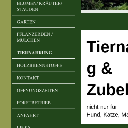
BLUMEN/ KRÄUTER/
STAUDEN
GARTEN
PFLANZERDEN /
MULCHEN
Tier
TIERNAHRUNG
g &
HOLZBRENNSTOFFE
KONTAKT
Zube
ÖFFNUNGSZEITEN
FORSTBETRIEB
nicht nur für
Hund, Katze, M
ANFAHRT
LINKS