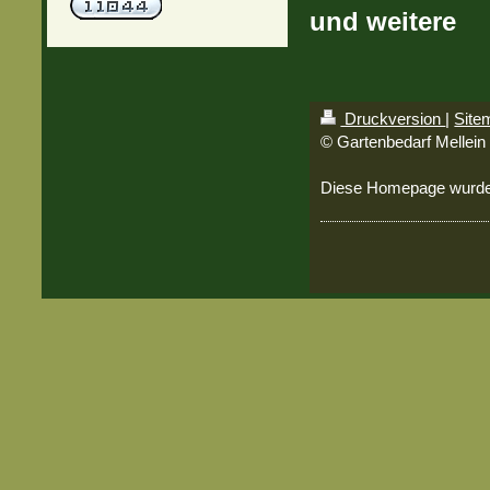
und weitere
Druckversion
|
Site
© Gartenbedarf Mellein
Diese Homepage wurd